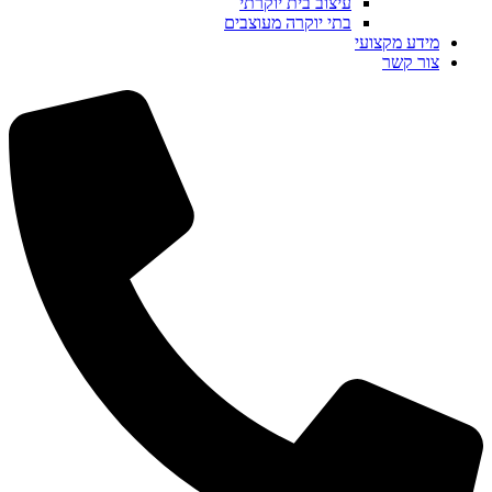
עיצוב בית יוקרתי
בתי יוקרה מעוצבים
מידע מקצועי
צור קשר