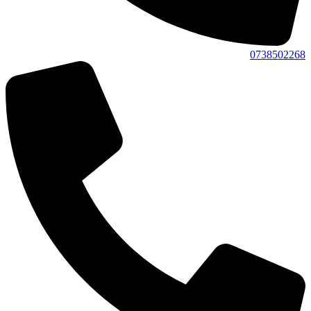
0738502268