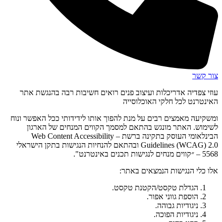
צור קשר
עוזי צפדיה אדריכלות ועיצוב פנים רואים חשיבות רבה בהנגשת אתר
האינטרנט לכל חלקי האוכלוסייה
ומשקיעה מאמצים רבים על מנת להפוך אותו לידידותי ככל האפשר ונוח
לשימוש. האתר מונגש בהתאם למסמך הקווים המנחים של הארגון
הבינלאומי העוסק בתקינה ברשת – Web Content Accessibility
Guidelines (WCAG) 2.0 ובהתאם להנחיות הנגישות בתקן הישראלי
5568 – ״קווים מנחים לנגישות תכנים באינטרנט".
אלו כלי הנגישות הנמצאים באתר:
הגדלת טקסט/הקטנת טקסט.
הוספת גווני אפור.
ניגודיות גבוהה.
ניגודיות הפוכה.