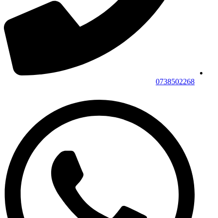
0738502268