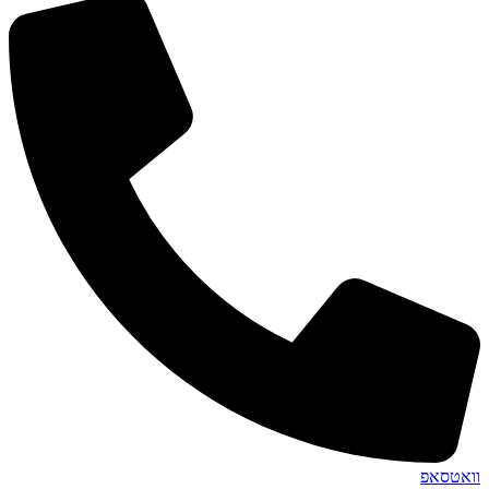
וואטסאפ