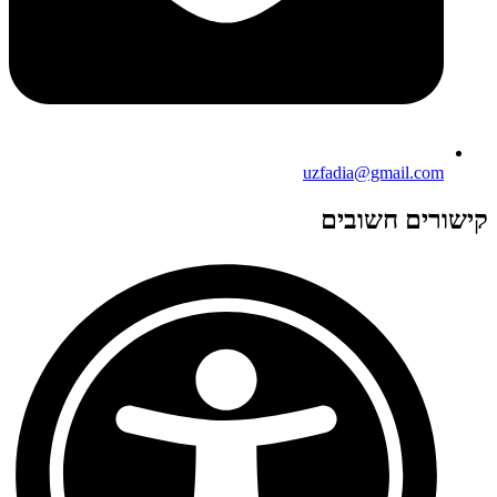
uzfadia@gmail.com
קישורים חשובים