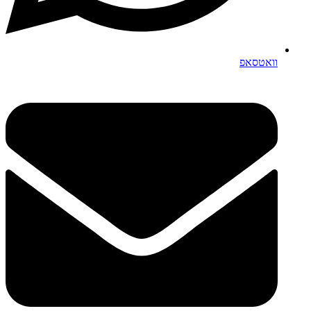
וואטסאפ