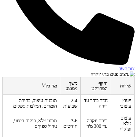
צור קשר
היקף
משך
שירות
מה כלול
הפרויקט
ממוצע
ייעוץ
חדר בודד עד
2-4
תוכנית עיצוב, בחירת
עיצובי
דירה
שבועות
חומרים, המלצות ספקים
עיצוב
דירת יוקרה
3-6
תכנון מלא, פיקוח ביצוע,
מלא
עד 300 מ'ר
חודשים
ניהול ספקים
ופיקוח