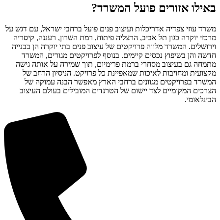
באילו אזורים פועל המשרד?
משרד עוזי צפדיה אדריכלות ועיצוב פנים פועל ברחבי ישראל, עם דגש על
מרכזי יוקרה כגון תל אביב, הרצליה פיתוח, רמת השרון, רעננה, קיסריה
וירושלים. המשרד מלווה פרויקטים של עיצוב פנים בתי יוקרה הן בבנייה
חדשה והן בשיפוץ נכסים קיימים. בנוסף לפרויקטים מגורים, המשרד
מתמחה גם בעיצוב מסחרי ברמת פרימיום, תוך שמירה על אותה גישה
מקצועית ומחויבות לאיכות שמאפיינת כל פרויקט. הניסיון הרחב של
המשרד בפרויקטים מגוונים ברחבי הארץ מאפשר הבנה עמוקה של
הצרכים המקומיים לצד יישום של הטרנדים המובילים בעולם העיצוב
הבינלאומי.