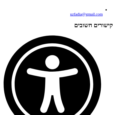
uzfadia@gmail.com
קישורים חשובים