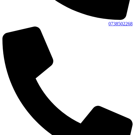
0738502268