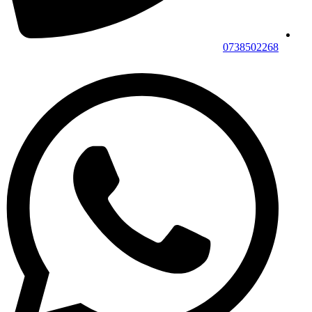
0738502268