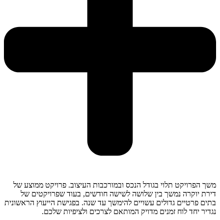
משך הפרויקט תלוי בגודל הנכס ובמורכבות העיצוב. פרויקט ממוצע של
דירת יוקרה נמשך בין שלושה לשישה חודשים, בעוד שפרויקטים של
בתים פרטיים גדולים עשויים להימשך עד שנה. בפגישת הייעוץ הראשונית
נגדיר יחד לוח זמנים מדויק המותאם לצרכים ולציפיות שלכם.