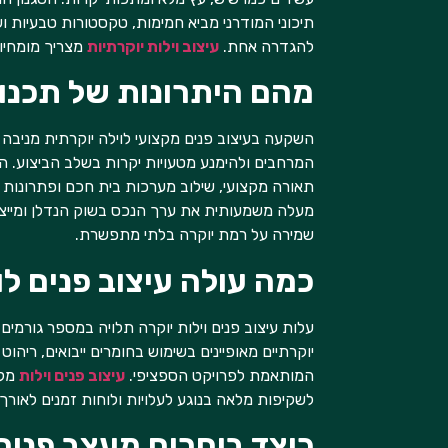
תיכוני המודרני מביא חמימות, טקסטורות טבעיות וש
להגדרה אחת.
עיצוב וילות יוקרתיות
מצריך מומחיות
מהם היתרונות של תכנון
השקעה בעיצוב פנים מקצועי לוילה יוקרתית מניבה 
המרחבים ולהימנע מטעויות יקרות בשלב הביצוע. ה
תאורה מקצועי, שילוב מערכות בית חכם ופתרונות אח
מעלה משמעותית את ערך הנכס בשוק הנדלן ומייצר 
שמירה על רמת יוקרה בלתי מתפשרת.
כמה עולה עיצוב פנים לו
עלות עיצוב פנים וילות יוקרה תלויה במספר גורמ
יוקרתיים מאופיינים בשימוש בחומרים ייבואים, רי
המותאמת לפרויקט הספציפי.
עיצוב פנים וילות
מקצ
לשקיפות מלאה בנוגע לעלויות ולוחות זמנים לאורך
כיצד בוחרים מעצב פנים