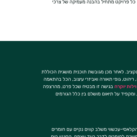
ת. כל פרויקט מתחיל בהבנה מעמיקה של צרכי
תקציב. לאחר מכן מגובשת תוכנית מושגית הכוללת
יהוט, גופי תאורה ואביזרי עיצוב, הכל בהתאמה
וילות יוקרה
בגישה זו מבטיח שכל פרט, מהרצפה
ומקפיד על תיאום מושלם בין כלל הגורמים
הקלאסי-עכשווי משלב קווים נקיים עם חומרים
אפשרת לחומרים לדבר בעד עצמם. הסגנון הים