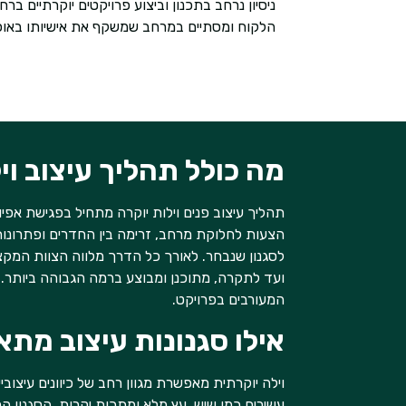
ניסיון נרחב בתכנון וביצוע פרויקטים יוקרתיים
הלקוח ומסתיים במרחב שמשקף את אישיותו באופן
מה כולל תהליך עיצוב וי
תהליך עיצוב פנים וילות יוקרה מתחיל בפגישת אפ
הצעות לחלוקת מרחב, זרימה בין החדרים ופתרונות
לסגנון שנבחר. לאורך כל הדרך מלווה הצוות המקצ
ועד לתקרה, מתוכנן ומבוצע ברמה הגבוהה ביותר. 
המעורבים בפרויקט.
אילו סגנונות עיצוב מתא
וילה יוקרתית מאפשרת מגוון רחב של כיוונים עיצו
עשירים כמו שיש, עץ מלא ומתכות יקרות. הסגנון 