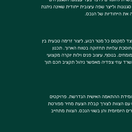
גנונות ולייצר שפה עיצובית ייחודית שאינה ניתנת
 את הייחודיות של הנכס.
צד למקסם כל מטר רבוע, ליצור זרימה טבעית בין
וסכת עלויות תחזוקה בטווח הארוך. תכנון
חים. בנוסף, עיצוב פנים וילות יוקרה מקצועי
משרד עוזי צפדיה מאפשר ניהול תקציב חכם תוך
ים ומידת ההתאמה האישית הנדרשת. פרויקטים
פגש עם הצוות לצורך קבלת הצעת מחיר מפורטת
ם היומיומית והן בשווי הנכס. הצוות מתחייב