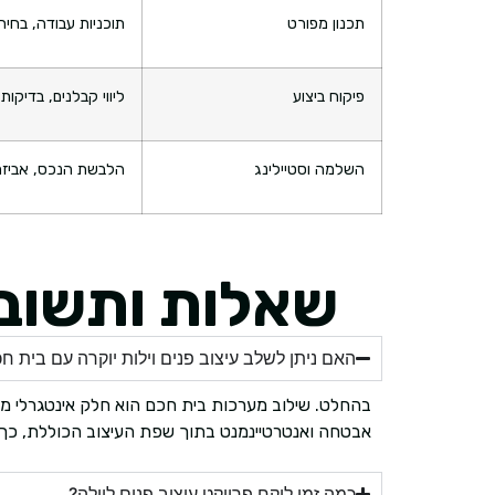
תכנון מפורט
תוכניות עבודה, בחיר
פיקוח ביצוע
ליווי קבלנים, בדיקות
השלמה וסטיילינג
הלבשת הנכס, אביזרי
שאלות ותשובות
האם ניתן לשלב עיצוב פנים וילות יוקרה עם בית ח
בהחלט. שילוב מערכות בית חכם הוא חלק אינטגרלי מפ
אבטחה ואנטרטיינמנט בתוך שפת העיצוב הכוללת, כ
כמה זמן לוקח פרויקט עיצוב פנים לוילה?