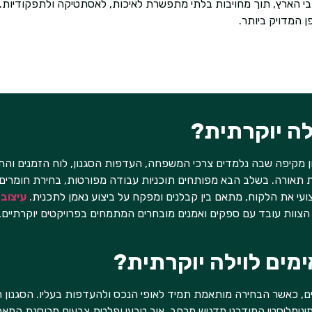
 ברחבי הארץ, תוך מחויבות בלתי מתפשרת לאיכות, לאסתטיקה ולתפקודיו
 המדויק ביותר.
לה יוקרתית?
יון מקיפה שבה נלמדים צרכי המשפחה, העדפות הסגנון, לוח הזמנים וה
 תאורה. בשלב הבא מפותחים תוכניות עבודה מפורטות, בחירת חומרים, ר
ועי את הלקוח, מתאם בין קבלנים ומפקח על ביצוע נאמן לתכנית.
עיצוב 
הצוות עובד עם ספקים ואמנים מובחרים המתמחים בפרויקטים יוקרתיים, 
ימים לוילה יוקרתית?
ביים, כאשר הבחירה מותאמת תמיד לאופי הנכס ולהעדפות בעליו. הסגנון 
המינימליסטי המודרני מדגיש מרחב, אור טבעי ופלטת צבעים מרוסנת המ