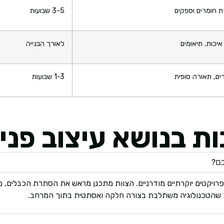
ת חומרים וספקים
3-5 שבועות
 איכות, תיאומים
לאורך הבנייה
ם, תאורה סופית
1-3 שבועות
 בנושא עיצוב פנים
כם?
רויקטים יוקרתיים מודרניים. הצוות מתכנן מראש את הסתרת הכבלים, מי
ך שהטכנולוגיה משתלבת בצורה חלקה ואסתטית בתוך המרחב.