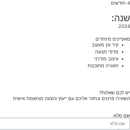
4 חודשים
שנה:
2024
מאפיינים מיוחדים
קיר עץ מעוצב
מדפי תצוגה
עיצוב מודרני
תאורה מתוכננת
יש לכם שאלות?
השאירו פרטים ונחזור אליכם עם ייעוץ והצעה מותאמת אישית
שם מלא