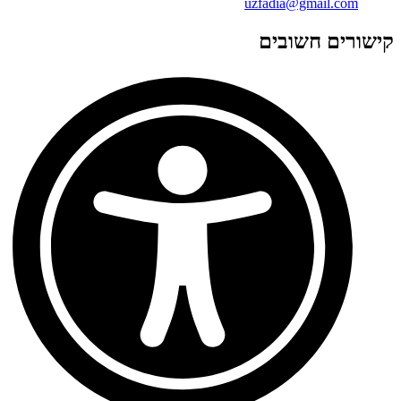
uzfadia@gmail.com
קישורים חשובים