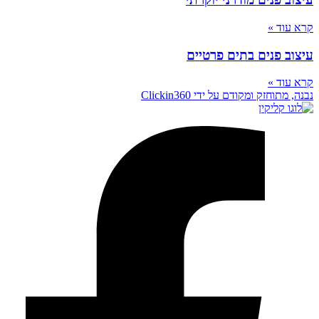
קרא עוד »
עיצוב פנים בתים פרטיים
קרא עוד »
נבנה, מתוחזק ומקודם על ידי Clickin360