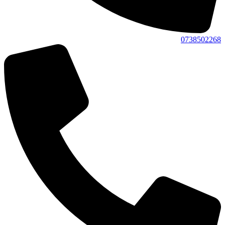
0738502268