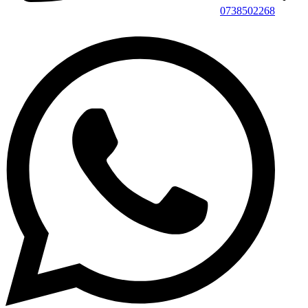
0738502268