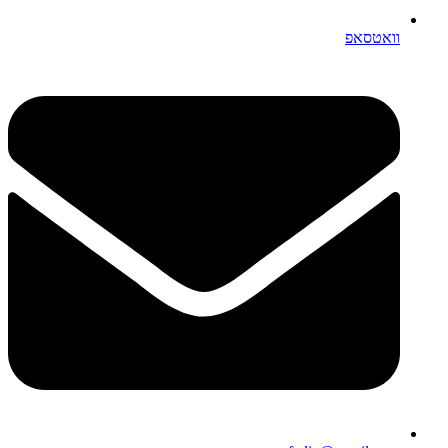
וואטסאפ