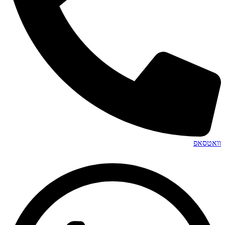
וואטסאפ